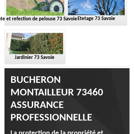
Etetage 73 Savoie
te et refection de pelouse 73 Savoie
Jardinier 73 Savoie
BUCHERON
MONTAILLEUR 73460
ASSURANCE
PROFESSIONNELLE
La protection de la propriété et