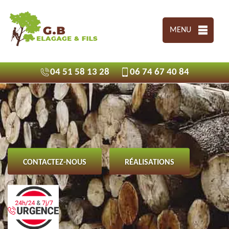
MENU
04 51 58 13 28
06 74 67 40 84
CONTACTEZ-NOUS
RÉALISATIONS