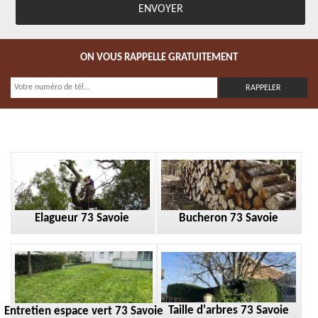
ON VOUS RAPPELLE GRATUITEMENT
Elagueur 73 Savoie
Bucheron 73 Savoie
Taille d'arbres 73 Savoie
Entretien espace vert 73 Savoie