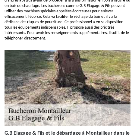
d'arbres abattus avant de procéder à la transformation en bois d'œuvre ou
en bois de chauffage. Les bucherons comme G.B Elagage & Fils peuvent
utiliser des machines spéciales appelées écorceuses pour enlever
efficacement l'écorce. Cela va faciliter le séchage du bois et il y a la
dédicace des risques de pourriture. Ce professionnel a en sa disposition
tous les équipements indispensables. Il propose aussi des prix très
intéressants. Pour avoir les renseignements supplémentaires, il suffit de le
téléphoner directement.
G.B Elagage & Fils et le débardage à Montailleur dans le