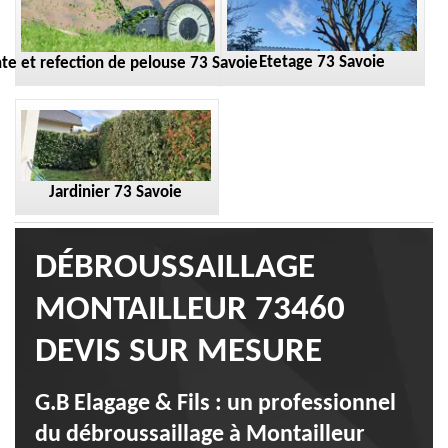
Etetage 73 Savoie
te et refection de pelouse 73 Savoie
Jardinier 73 Savoie
DÉBROUSSAILLAGE
MONTAILLEUR 73460
DEVIS SUR MESURE
G.B Elagage & Fils : un professionnel
du débroussaillage à Montailleur