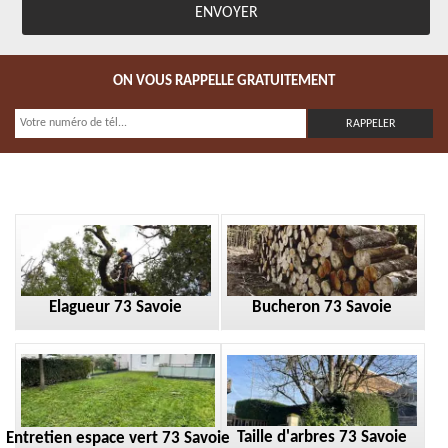
ON VOUS RAPPELLE GRATUITEMENT
Elagueur 73 Savoie
Bucheron 73 Savoie
Taille d'arbres 73 Savoie
Entretien espace vert 73 Savoie