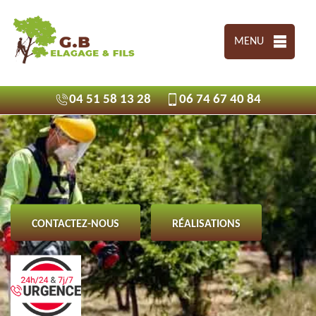
MENU
04 51 58 13 28
06 74 67 40 84
CONTACTEZ-NOUS
RÉALISATIONS