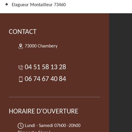
Elagueur Montailleur 73460
CONTACT
73000 Chambery
04 51 58 13 28
06 74 67 40 84
HORAIRE D'OUVERTURE
Lundi - Samedi
07h00 -20h00