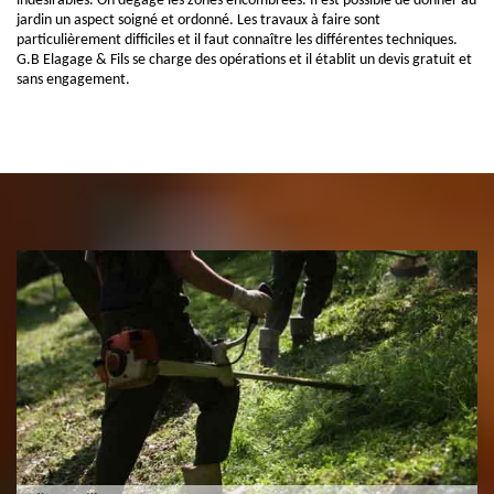
indésirables. On dégage les zones encombrées. Il est possible de donner au
jardin un aspect soigné et ordonné. Les travaux à faire sont
particulièrement difficiles et il faut connaître les différentes techniques.
G.B Elagage & Fils se charge des opérations et il établit un devis gratuit et
sans engagement.