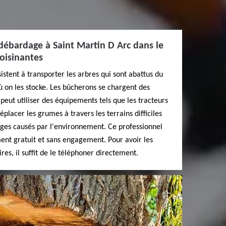
e débardage à Saint Martin D Arc dans le
voisinantes
stent à transporter les arbres qui sont abattus du
où on les stocke. Les bûcherons se chargent des
peut utiliser des équipements tels que les tracteurs
éplacer les grumes à travers les terrains difficiles
es causés par l'environnement. Ce professionnel
ement gratuit et sans engagement. Pour avoir les
s, il suffit de le téléphoner directement.