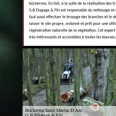
bûcherons. En fait, à la suite de la réalisation des 
G.B Elagage & Fils est responsable du nettoyage et d
faut aussi effectuer le broyage des branches et le d
laisser le site propre, ordonné et prêt pour une util
régénération naturelle de la végétation. Cet expert
très intéressants et accessibles à toutes les bourses.