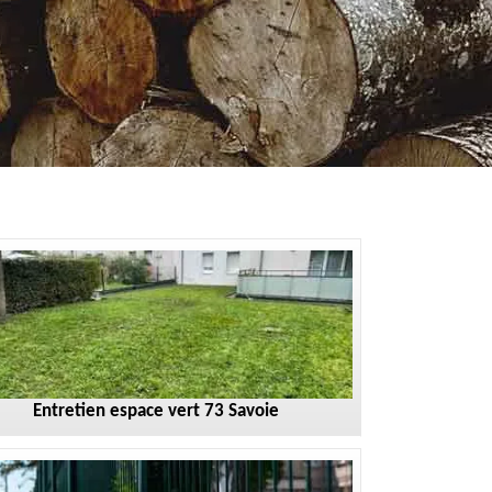
Entretien espace vert 73 Savoie