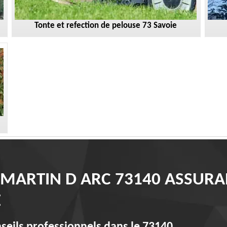
Tonte et refection de pelouse 73 Savoie
MARTIN D ARC 73140 ASSUR
E