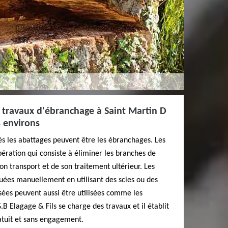
es travaux d'ébranchage à Saint Martin D
s environs
ès les abattages peuvent être les ébranchages. Les
ération qui consiste à éliminer les branches de
son transport et de son traitement ultérieur. Les
uées manuellement en utilisant des scies ou des
sées peuvent aussi être utilisées comme les
B Elagage & Fils se charge des travaux et il établit
atuit et sans engagement.