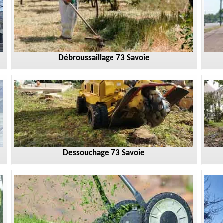
Débroussaillage 73 Savoie
Dessouchage 73 Savoie