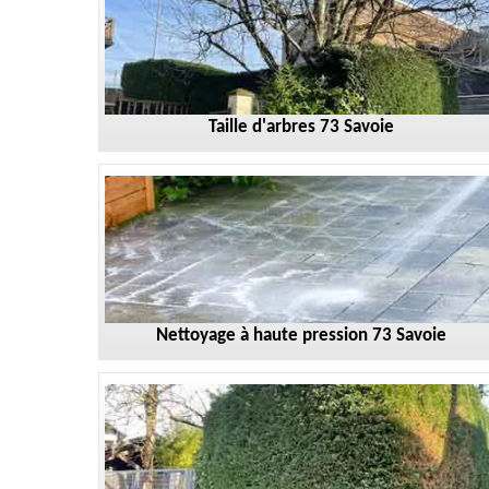
Taille d'arbres 73 Savoie
Nettoyage à haute pression 73 Savoie