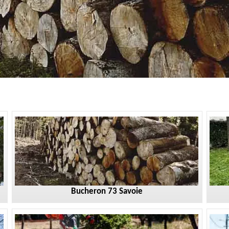
Bucheron 73 Savoie