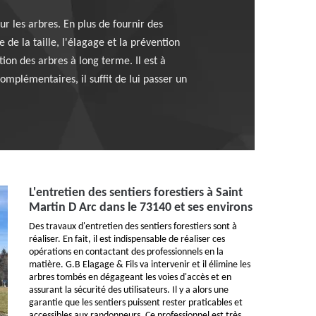
r les arbres. En plus de fournir des
 de la taille, l'élagage et la prévention
tion des arbres à long terme. Il est à
omplémentaires, il suffit de lui passer un
L'entretien des sentiers forestiers à Saint
Martin D Arc dans le 73140 et ses environs
Des travaux d'entretien des sentiers forestiers sont à
réaliser. En fait, il est indispensable de réaliser ces
opérations en contactant des professionnels en la
matière. G.B Elagage & Fils va intervenir et il élimine les
arbres tombés en dégageant les voies d'accès et en
assurant la sécurité des utilisateurs. Il y a alors une
garantie que les sentiers puissent rester praticables et
accessibles aux randonneurs. Ce professionnel est très