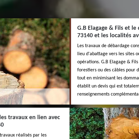
G.B Elagage & Fils et l
73140 et les localités a
Les travaux de débardage consi
lieu d'abattage vers les sites 
opérations. G.B Elagage & Fils 
forestiers ou des câbles pour d
tout en minimisant les dommag
établit un devis qui est total
renseignements complémentaire
les travaux en lien avec
40
travaux réalisés par les