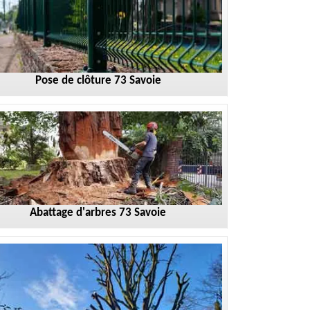
Pose de clôture 73 Savoie
Abattage d'arbres 73 Savoie