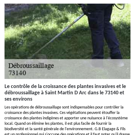
Le contrôle de la croissance des plantes invasives et le
débroussaillage à Saint Martin D Arc dans le 73140 et
ses environs
Les opérations de débroussaillage sont indispensables pour contrôler la
croissance des plantes invasives. Ces végétations peuvent étouffer la
croissance des plantes indigènes et apporter une nuisance à l'écosystème
local. Quand on élimine les plantes, il est plus facile de fournir la
biodiversité et la santé générale de l'environnement. G.B Elagage & Fils
est un professionnel qui s'occupe des opérations et il faut noter qu'il dresse