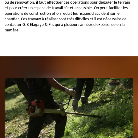
ou de rénovation, il faut effectuer ces opérations pour dégager le terrain
et pour créer un espace de travail sûr et accessible. On peut faciliter les
opérations de construction et on réduit les risques d'accident sur le
chantier. Ces travaux à réaliser sont très difficiles et il est nécessaire de
contacter G.B Elagage & Fils qui a plusieurs années d'expérience en la
matière.