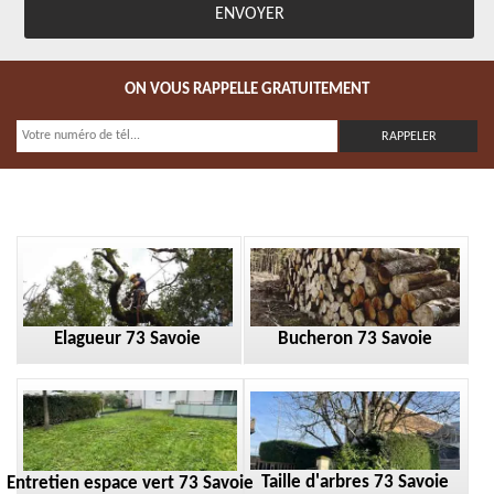
ON VOUS RAPPELLE GRATUITEMENT
Elagueur 73 Savoie
Bucheron 73 Savoie
Taille d'arbres 73 Savoie
Entretien espace vert 73 Savoie