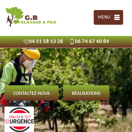
MENU
04 51 58 13 28
06 74 67 40 84
CONTACTEZ-NOUS
RÉALISATIONS