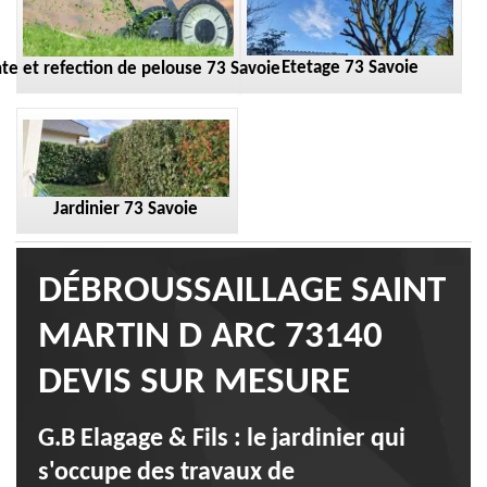
Etetage 73 Savoie
te et refection de pelouse 73 Savoie
Jardinier 73 Savoie
DÉBROUSSAILLAGE SAINT
MARTIN D ARC 73140
DEVIS SUR MESURE
G.B Elagage & Fils : le jardinier qui
s'occupe des travaux de