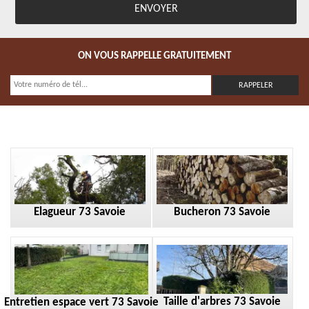
ON VOUS RAPPELLE GRATUITEMENT
Elagueur 73 Savoie
Bucheron 73 Savoie
Taille d'arbres 73 Savoie
Entretien espace vert 73 Savoie