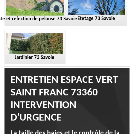
Etetage 73 Savoie
te et refection de pelouse 73 Savoie
Jardinier 73 Savoie
ENTRETIEN ESPACE VERT
SAINT FRANC 73360
INTERVENTION
D'URGENCE
La taille des haies et le contrôle de la