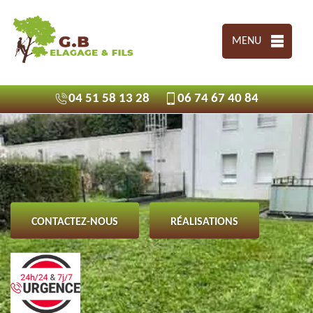
MENU
04 51 58 13 28
06 74 67 40 84
CONTACTEZ-NOUS
RÉALISATIONS