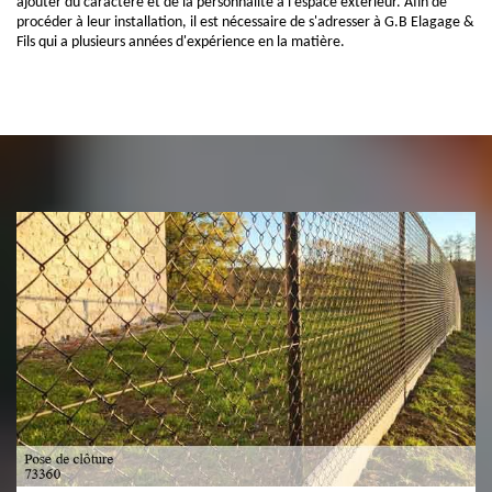
ajouter du caractère et de la personnalité à l'espace extérieur. Afin de
procéder à leur installation, il est nécessaire de s'adresser à G.B Elagage &
Fils qui a plusieurs années d'expérience en la matière.