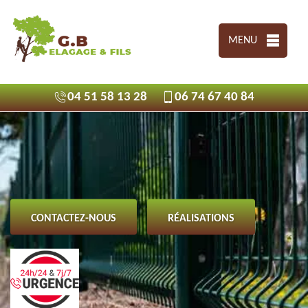
MENU
04 51 58 13 28
06 74 67 40 84
CONTACTEZ-NOUS
RÉALISATIONS