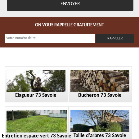
ON VOUS RAPPELLE GRATUITEMENT
Elagueur 73 Savoie
Bucheron 73 Savoie
Taille d'arbres 73 Savoie
Entretien espace vert 73 Savoie