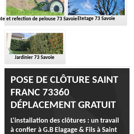
Etetage 73 Savoie
te et refection de pelouse 73 Savoie
Jardinier 73 Savoie
POSE DE CLÔTURE SAINT
FRANC 73360
DÉPLACEMENT GRATUIT
L'installation des clôtures : un travail
à confier à G.B Elagage & Fils à Saint