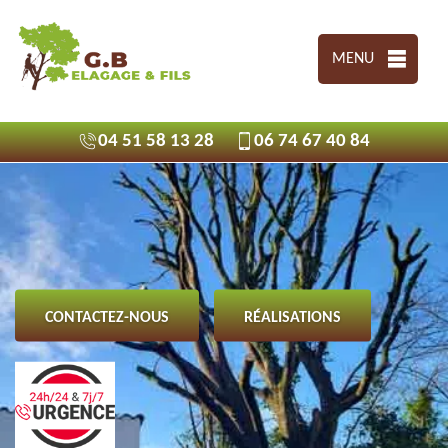
MENU
04 51 58 13 28
06 74 67 40 84
CONTACTEZ-NOUS
RÉALISATIONS