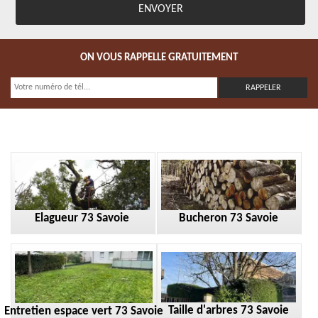
ON VOUS RAPPELLE GRATUITEMENT
Elagueur 73 Savoie
Bucheron 73 Savoie
Taille d'arbres 73 Savoie
Entretien espace vert 73 Savoie