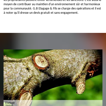
les propriétaires peuvent éviter les amendes et les sanctions. C'est aussi le
moyen de contribuer au maintien d'un environnement sûr et harmonieux
pour la communauté. G.B Elagage & Fils se charge des opérations et il est
à noter qu'il dresse un devis gratuit et sans engagement.