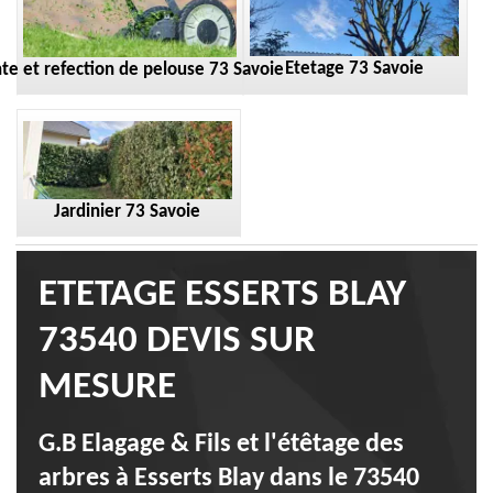
Etetage 73 Savoie
te et refection de pelouse 73 Savoie
Jardinier 73 Savoie
ETETAGE ESSERTS BLAY
73540 DEVIS SUR
MESURE
G.B Elagage & Fils et l'étêtage des
arbres à Esserts Blay dans le 73540