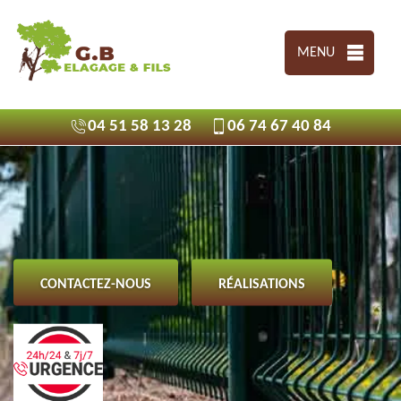
MENU
04 51 58 13 28
06 74 67 40 84
CONTACTEZ-NOUS
RÉALISATIONS