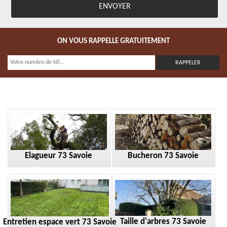
ON VOUS RAPPELLE GRATUITEMENT
Elagueur 73 Savoie
Bucheron 73 Savoie
Taille d'arbres 73 Savoie
Entretien espace vert 73 Savoie