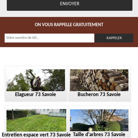
ON VOUS RAPPELLE GRATUITEMENT
Elagueur 73 Savoie
Bucheron 73 Savoie
Taille d'arbres 73 Savoie
Entretien espace vert 73 Savoie