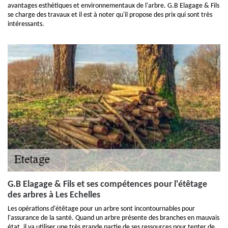
avantages esthétiques et environnementaux de l'arbre. G.B Elagage & Fils
se charge des travaux et il est à noter qu'il propose des prix qui sont très
intéressants.
G.B Elagage & Fils et ses compétences pour l'étêtage
des arbres à Les Echelles
Les opérations d'étêtage pour un arbre sont incontournables pour
l'assurance de la santé. Quand un arbre présente des branches en mauvais
état, il va utiliser une très grande partie de ses ressources pour tenter de