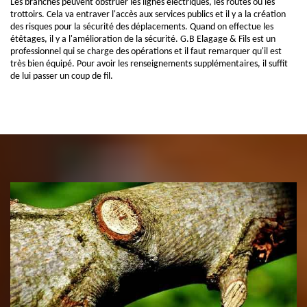
Les branches peuvent obstruer les lignes électriques, les routes ou les
trottoirs. Cela va entraver l'accès aux services publics et il y a la création
des risques pour la sécurité des déplacements. Quand on effectue les
étêtages, il y a l'amélioration de la sécurité. G.B Elagage & Fils est un
professionnel qui se charge des opérations et il faut remarquer qu'il est
très bien équipé. Pour avoir les renseignements supplémentaires, il suffit
de lui passer un coup de fil.