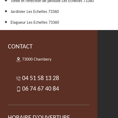
Tonte et refection de pelouse Les Echelles 73360
Jardinier Les Echelles 73360
Elagueur Les Echelles 73360
CONTACT
73000 Chambery
04 51 58 13 28
06 74 67 40 84