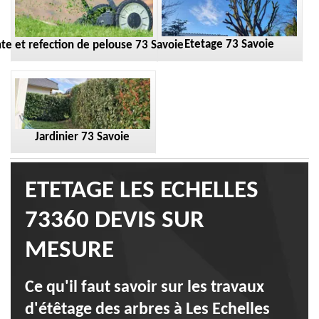
Etetage 73 Savoie
te et refection de pelouse 73 Savoie
Jardinier 73 Savoie
ETETAGE LES ECHELLES
73360 DEVIS SUR
MESURE
Ce qu'il faut savoir sur les travaux
d'étêtage des arbres à Les Echelles