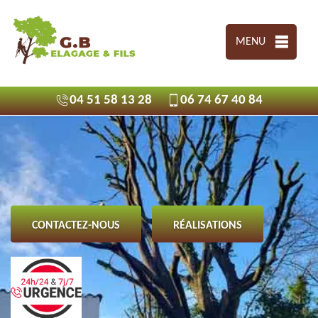
MENU
04 51 58 13 28
06 74 67 40 84
CONTACTEZ-NOUS
RÉALISATIONS