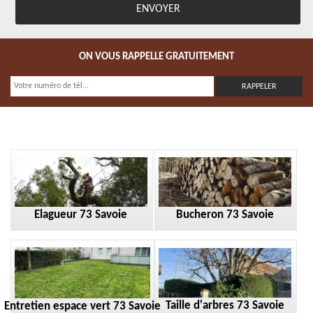
ON VOUS RAPPELLE GRATUITEMENT
Elagueur 73 Savoie
Bucheron 73 Savoie
Taille d'arbres 73 Savoie
Entretien espace vert 73 Savoie