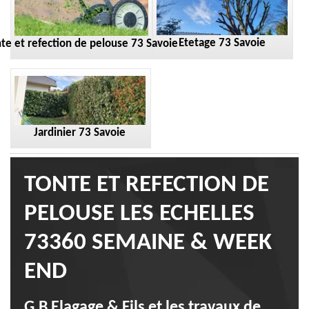
Etetage 73 Savoie
te et refection de pelouse 73 Savoie
Jardinier 73 Savoie
TONTE ET REFECTION DE
PELOUSE LES ECHELLES
73360 SEMAINE & WEEK
END
G.B Elagage & Fils et les travaux de