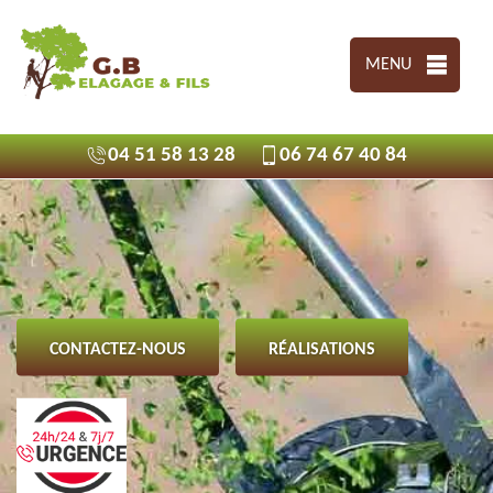
MENU
04 51 58 13 28
06 74 67 40 84
CONTACTEZ-NOUS
RÉALISATIONS